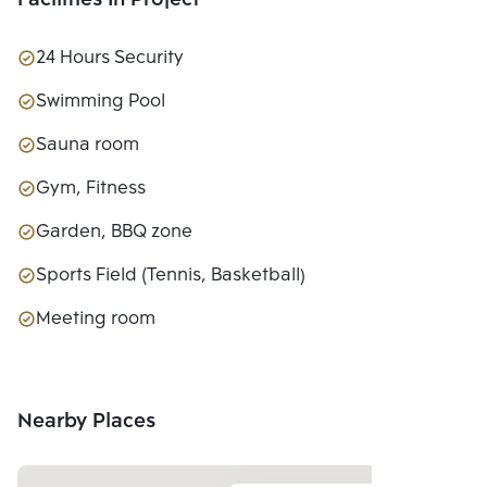
Facilities In Project
24 Hours Security
Swimming Pool
Sauna room
Gym, Fitness
Garden, BBQ zone
Sports Field (Tennis, Basketball)
Meeting room
Nearby Places