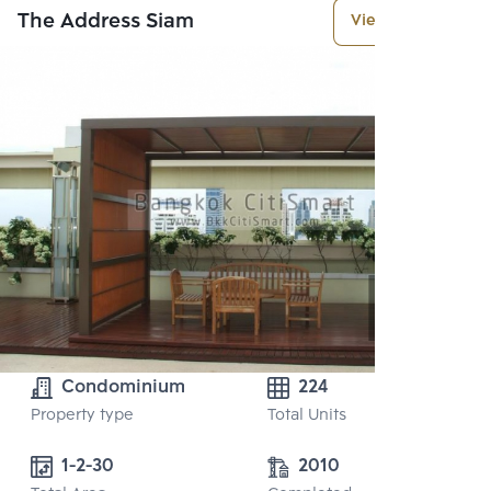
The Address Siam
View More
Condominium
224
Property type
Total Units
1-2-30 
2010