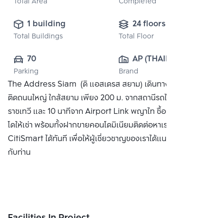
Total Area
Completed
1 building
24 floors
Total Buildings
Total Floor
70
AP (THAILAND) 
Parking
Brand
PUBLIC CO., 
The Address Siam (ดิ แอสเดรส สยาม) เดินทางสะดวกสบาย
LTD.
ติดถนนใหญ่ ใกล้สยาม เพียง 200 ม. จากสถานีรถไฟฟ้า BTS
ราชเทวี และ 10 นาทีจาก Airport Link พญาไท ซื้อคอนโด คอน
โดให้เช่า พร้อมทั้งฝากขายคอนโดมิเนียมติดต่อหาเรา Bangkok
CitiSmart ได้ทันที เพื่อให้ผู้เชี่ยวชาญของเราได้แนะนำคอนโดให้
กับท่าน