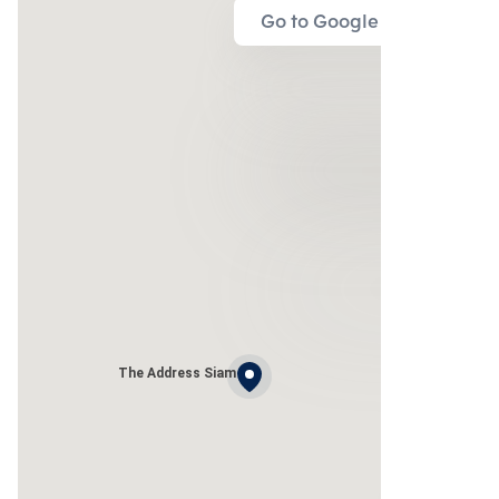
Go to Google Map
The Address Siam