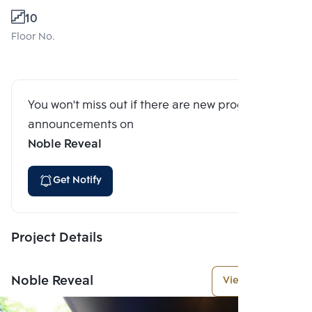
10
Floor No.
You won't miss out if there are new program
announcements on
Noble Reveal
Get Notify
Project Details
Noble Reveal
View More