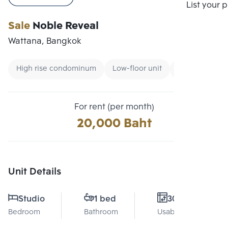
Compare
List your 
Sale
Noble Reveal
Wattana, Bangkok
High rise condominum
Low-floor unit
Condo near M
For rent (per month)
20,000 Baht
Unit Details
Studio
1 bed
30 Sq.m.
Bedroom
Bathroom
Usable area