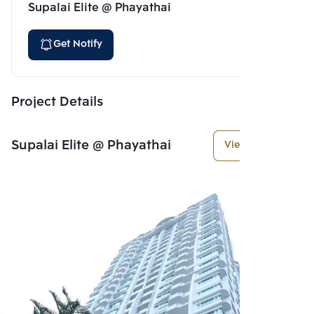
Supalai Elite @ Phayathai
Get Notify
Project Details
Supalai Elite @ Phayathai
View More