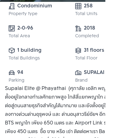
Condominium
258
Property type
Total Units
2-0-96
2018
Total Area
Completed
1 building
31 floors
Total Buildings
Total Floor
94
SUPALAI PUBLIC 
Parking
Brand
CO., LTD.
Supalai Elite @ Phayathai (ศุภาลัย เอลิท พญาไท)โครงการ
ตั้งอยู่ใจกลางทำเลศักยภาพสูง ใกล้สี่แยกพญาไท สามารถเชื่อม
ต่อสู่ถนนสายธุรกิจสำคัญได้มากมาย และยังตั้งอยู่ใกล้กับจุดขึ้น-
ลงทางด่วนด่านอุรุพงษ์ และ ด่านอนุสาวรีย์ชัยฯ อีกทั้งยังใกล้กับ
BTS พญาไท เพียง 650 เมตร และ Airport Link ราชปรารภ
เพียง 450 เมตร ซื้อ ขาย หรือ เช่า ติดต่อหาเรา Bangkok