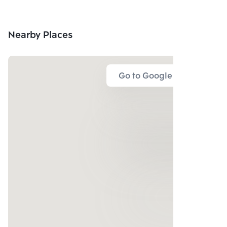
Nearby Places
Go to Google Map