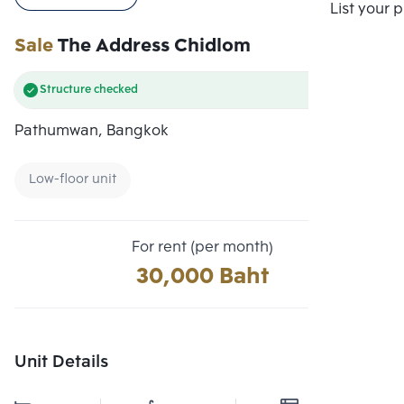
Compare
List your 
Sale
The Address Chidlom
Structure checked
Pathumwan, Bangkok
Low-floor unit
For rent (per month)
30,000 Baht
Unit Details