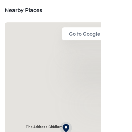
Nearby Places
Go to Google Map
The Address Chidlom