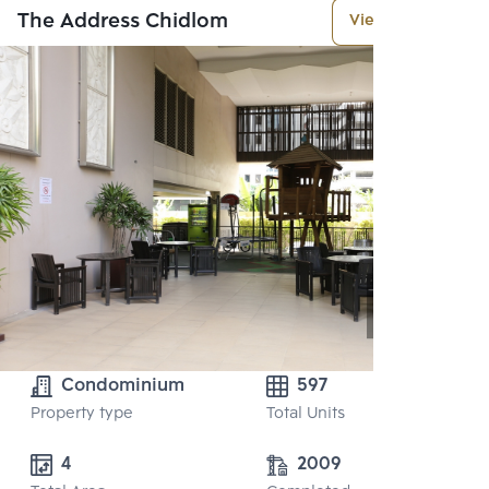
The Address Chidlom
View More
Condominium
597
Property type
Total Units
4
2009