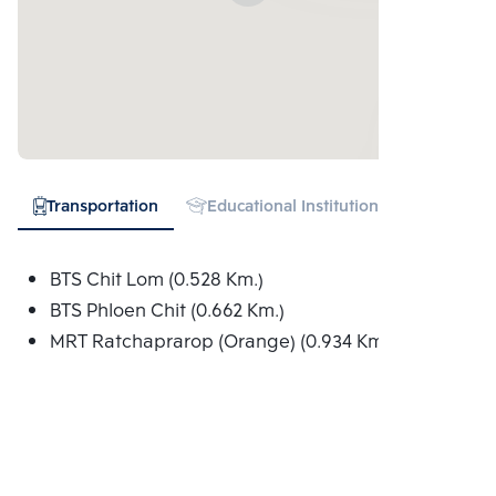
Transportation
Educational Institution
Hospital
BTS Chit Lom (0.528 Km.)
BTS Phloen Chit (0.662 Km.)
MRT Ratchaprarop (Orange) (0.934 Km.)