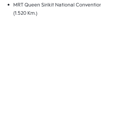
MRT Queen Sirikit National Convention Centre
(1.520 Km.)