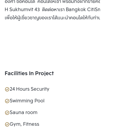
องศา ซื้อคอนโด คอนโดให้เช่า พร้อมทั้งฝากขายคอนโดมิเนียม
H Sukhumvit 43 ติดต่อหาเรา Bangkok CitiSmart ได้ทันที
เพื่อให้ผู้เชี่ยวชาญของเราได้แนะนำคอนโดให้กับท่าน
Facilities In Project
24 Hours Security
Swimming Pool
Sauna room
Gym, Fitness