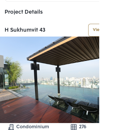
Project Details
H Sukhumvit 43
View More
Condominium
276