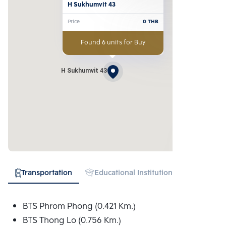
H Sukhumvit 43
Price
0
THB
Found 6 units for Buy
H Sukhumvit 43
Transportation
Educational Institution
Hospital
BTS Phrom Phong (0.421 Km.)
BTS Thong Lo (0.756 Km.)