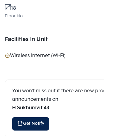
18
Floor No.
Facilities In Unit
Wireless Internet (Wi-Fi)
You won't miss out if there are new program
announcements on
H Sukhumvit 43
Get Notify