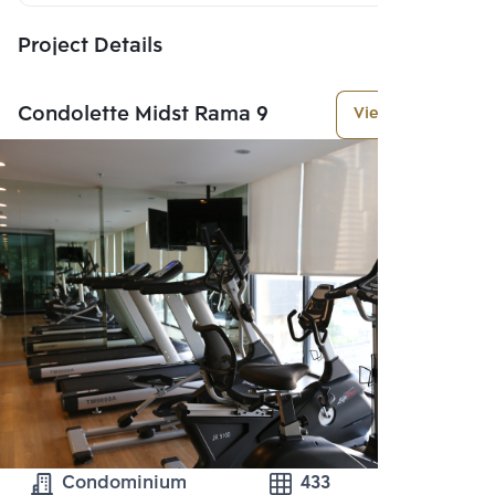
Project Details
Condolette Midst Rama 9
View More
Condominium
433