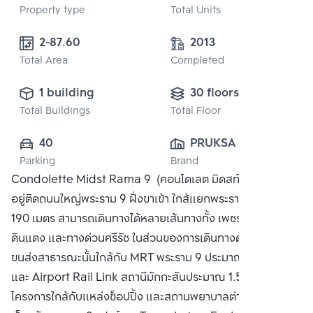
Property type
Total Units
2-87.60 
2013
Total Area
Completed
1 building
30 floors
Total Buildings
Total Floor
40
PRUKSA REAL 
Parking
Brand
ESTATE PUBLIC 
Condolette Midst Rama 9 (คอนโดเลต มิดสท์ พระราม 9)
CO.,LTD
อยู่ติดถนนใหญ่พระราม 9 ฝั่งขาเข้า ใกล้แยกพระราม 9 ประมาณ
190 เมตร สามารถเดินทางได้หลายเส้นทางทั้ง เพชรบุรี, สุขุมวิท,
ดินแดง และทางด่วนศรีรัช ในส่วนของการเดินทางด้วยระบบ
ขนส่งสาธารณะนั้นใกล้กับ MRT พระราม 9 ประมาณ 350 เมตร
และ Airport Rail Link สถานีมักกะสันประมาณ 1.5 กิโลเมตร
โครงการใกล้กับแหล่งช็อปปิ้ง และสถานพยาบาลต่างๆทั้ง