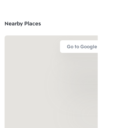
Nearby Places
Go to Google Map