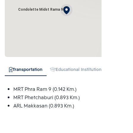
Condolette Midst Rama 9
Transportation
Educational Institution
Hospital
MRT Phra Ram 9 (0.142 Km.)
MRT Phetchaburi (0.893 Km.)
ARL Makkasan (0.893 Km.)