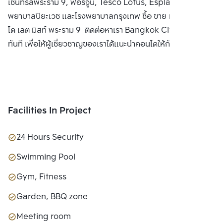
เซ็นทรัลพระราม 9, ฟอร์จูน, Tesco Lotus, Esplanade, โรง
พยาบาลปิยะเวช และโรงพยาบาลกรุงเทพ ซื้อ ขาย หรือ เช่า คอน
โด เลต มิสท์ พระราม 9 ติดต่อหาเรา Bangkok CitiSmart ได้
ทันที เพื่อให้ผู้เชี่ยวชาญของเราได้แนะนำคอนโดให้กับท่าน
Facilities In Project
24 Hours Security
Swimming Pool
Gym, Fitness
Garden, BBQ zone
Meeting room