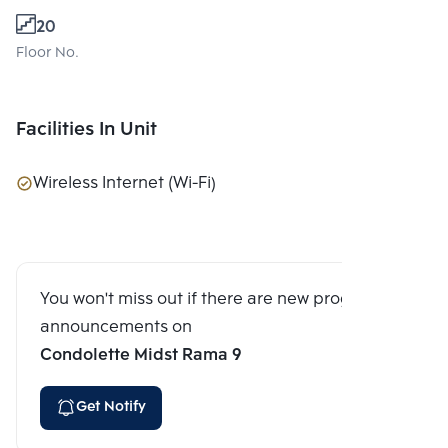
20
Floor No.
Facilities In Unit
Wireless Internet (Wi-Fi)
You won't miss out if there are new program
announcements on
Condolette Midst Rama 9
Get Notify