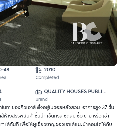
2-0-48 
2010
Area
Completed
4
QUALITY HOUSES PUBLIC 
g
Brand
CO., LTD.
 ของคิวเฮาส์ ตั้งอยู่ในซอยหลังสวน อาคารสูง 37 ชั้น
างสรรพสินค้าชั้นนำ เซ็นทรัล ชิดลม ซื้อ ขาย หรือ เช่า
ันที เพื่อให้ผู้เชี่ยวชาญของเราได้แนะนำคอนโดให้กับ