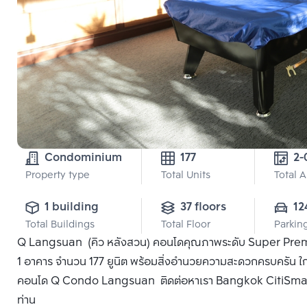
Condominium
177
Property type
Total Units
Total 
1 building
37 floors
12
Total Buildings
Total Floor
Parkin
Q Langsuan (คิว หลังสวน) คอนโดคุณภาพระดับ Super Premium
1 อาคาร จำนวน 177 ยูนิต พร้อมสิ่งอำนวยความสะดวกครบครัน ใกล้ห้
คอนโด Q Condo Langsuan ติดต่อหาเรา Bangkok CitiSmart ได้ท
ท่าน