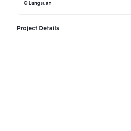
Q Langsuan
Project Details