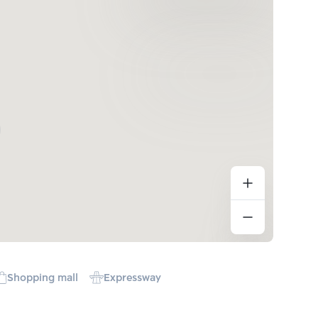
Shopping mall
Expressway