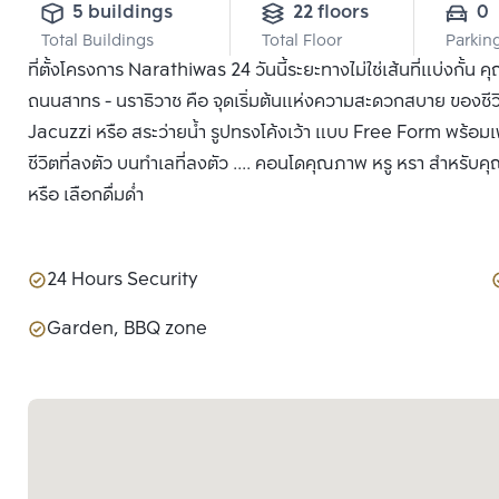
5 buildings
22 floors
0
Total Buildings
Total Floor
Parkin
ที่ตั้งโครงการ Narathiwas 24 วันนี้ระยะทางไม่ใช่เส้นที่แบ่งกั้น
ถนนสาทร - นราธิวาช คือ จุดเริ่มต้นแห่งความสะดวกสบาย ของชีวิ
Jacuzzi หรือ สระว่ายน้ำ รูปทรงโค้งเว้า แบบ Free Form พร้อมเ
ชีวิตที่ลงตัว บนทำเลที่ลงตัว .... คอนโดคุณภาพ หรู หรา สำหรับ
หรือ เลือกดื่มด่ำ
24 Hours Security
Garden, BBQ zone