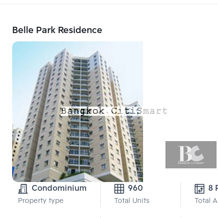
Belle Park Residence
Condominium
960
8 
Property type
Total Units
Total 