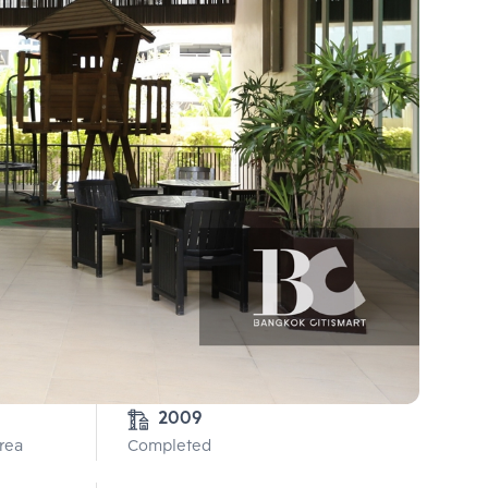
2009
Area
Completed