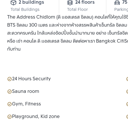
2 buildings
24 floors
75
Total Buildings
Total Floor
Parkin
The Address Chidlom (ดิ แอสเดรส ชิดลม) คอนโดที่ให้คุณใช้ช
BTS ชิดลม 300 เมตร และห่างจากห้างสรรพสินค้าเซ็นทรัล ชิดลม 
สะดวกครบครัน ใกล้แหล่งช้อปปิ้งชั้นนำมากมาย อย่าง เซ็นทรัลชิ
หรือ เช่า คอนโด ดิ แอสเดรส ชิดลม ติดต่อหาเรา Bangkok CitiSma
กับท่าน
24 Hours Security
Sauna room
Gym, Fitness
Playground, Kid zone