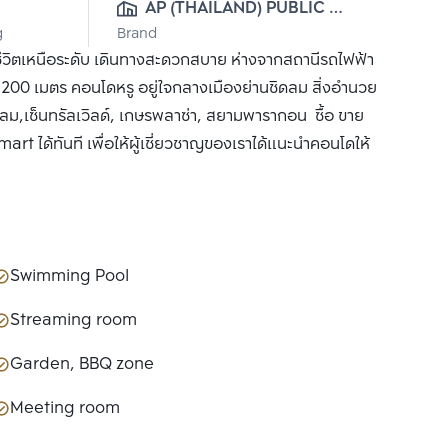
AP (THAILAND) PUBLIC 
g
Brand
CO., LTD.
ีวิตเหนือระดับ เดินทางสะดวกสบาย ห่างจากสถานีรถไฟฟ้า
200 เมตร คอนโดหรู อยู่ใจกลางเมืองย่านชิดลม สิ่งอำนวย
ดลม,เซ็นทรัลเวิลด์, เกษรพลาซ่า, สยามพารากอน ซื้อ ขาย
rt ได้ทันที เพื่อให้ผู้เชี่ยวชาญของเราได้แนะนำคอนโดให้
Swimming Pool
Streaming room
Garden, BBQ zone
Meeting room