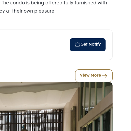
The condo is being offered fully furnished with
joy at their own pleasure
Get Notify
View More