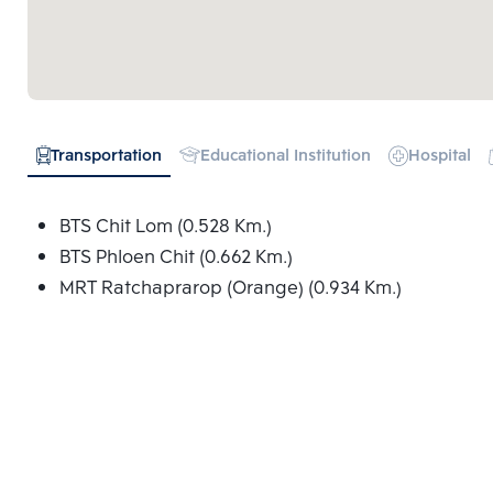
Transportation
Educational Institution
Hospital
BTS Chit Lom (0.528 Km.)
BTS Phloen Chit (0.662 Km.)
MRT Ratchaprarop (Orange) (0.934 Km.)