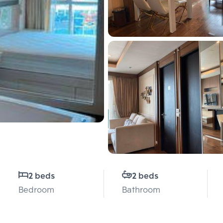
2 beds
2 beds
Bedroom
Bathroom