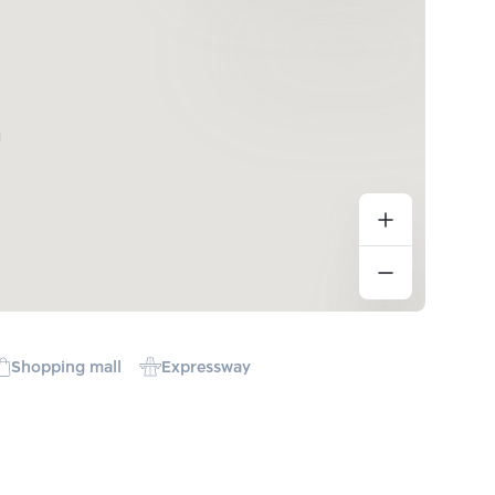
Shopping mall
Expressway