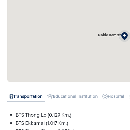
Noble Remix2
Transportation
Educational Institution
Hospital
BTS Thong Lo (0.129 Km.)
BTS Ekkamai (1.017 Km.)