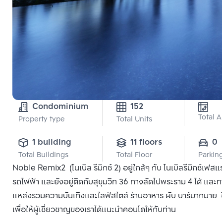
Condominium
152
Total 
Property type
Total Units
1 building
11 floors
0
Total Buildings
Total Floor
Parkin
Noble Remix2 (โนเบิล รีมิกซ์ 2) อยู่ใกล้ๆ กับ โนเบิลรีมิกซ์เฟส
รถไฟฟ้า และยังอยู่ติดกับสุขุมวิท 36 ทางลัดไปพระราม 4 ได้ และทา
แหล่งรวมความบันเทิงและไลฟ์สไตล์ ร้านอาหาร ผับ บาร์มากมาย ซื
เพื่อให้ผู้เชี่ยวชาญของเราได้แนะนำคอนโดให้กับท่าน