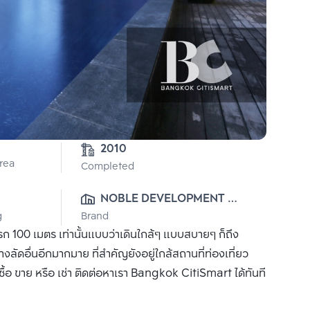
2010
Area
Completed
NOBLE DEVELOPMENT 
g
Brand
PUBLIC CO., LTD.
แรก 100 เมตร เท่านั้นแบบว่าเดินใกล้ๆ แบบสบายๆ ก็ถึง
งลัดอื่นอีกมากมาย ที่สำคัญยังอยู่ใกล้สถานที่ท่องเที่ยว
้อ ขาย หรือ เช่า ติดต่อหาเรา Bangkok CitiSmart ได้ทันที