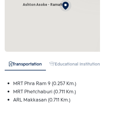
Ashton Asoke - Rama9
Transportation
Educational Institution
Hospital
MRT Phra Ram 9 (0.257 Km.)
MRT Phetchaburi (0.711 Km.)
ARL Makkasan (0.711 Km.)