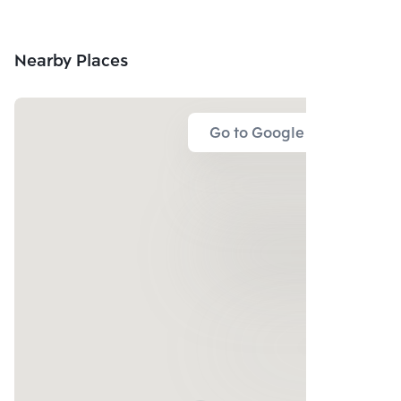
Nearby Places
Go to Google Map