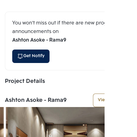
You won't miss out if there are new program
announcements on
Ashton Asoke - Rama9
Get Notify
Project Details
Ashton Asoke - Rama9
View More