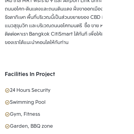
ใหม่ ใกล้ MRT พระราม 9 และ Airport Link มักกะสัน อยู่ติด
LTD.
ถนนอโศก-ดินแดงและถนนดินแดง ฝั่งขาออกเมือง มุ่งหน้าไป
รัชดาภิเษก พื้นที่บริเวณนี้เป็นส่วนขยายของ CBD ที่ออกมาจาก
แนวสุขุมวิท และบริเวณถนนอโศกมนตรี ซื้อ ขาย หรือ เช่า
ติดต่อหาเรา Bangkok CitiSmart ได้ทันที เพื่อให้ผู้เชี่ยวชาญ
ของเราได้แนะนำคอนโดให้กับท่าน
Facilities In Project
24 Hours Security
Swimming Pool
Gym, Fitness
Garden, BBQ zone