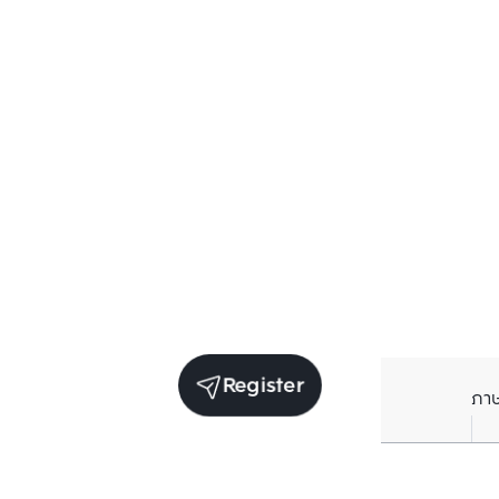
Register
ภา