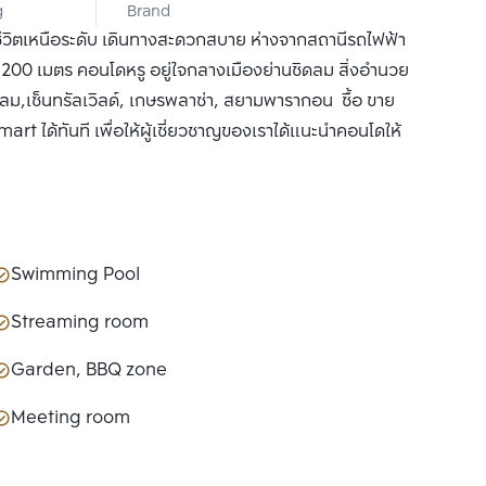
g
Brand
CO., LTD.
ีวิตเหนือระดับ เดินทางสะดวกสบาย ห่างจากสถานีรถไฟฟ้า
200 เมตร คอนโดหรู อยู่ใจกลางเมืองย่านชิดลม สิ่งอำนวย
ดลม,เซ็นทรัลเวิลด์, เกษรพลาซ่า, สยามพารากอน ซื้อ ขาย
rt ได้ทันที เพื่อให้ผู้เชี่ยวชาญของเราได้แนะนำคอนโดให้
Swimming Pool
Streaming room
Garden, BBQ zone
Meeting room