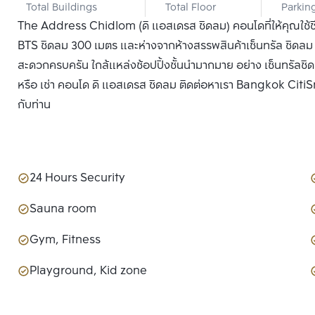
Total Buildings
Total Floor
Parkin
The Address Chidlom (ดิ แอสเดรส ชิดลม) คอนโดที่ให้คุณใช้ช
BTS ชิดลม 300 เมตร และห่างจากห้างสรรพสินค้าเซ็นทรัล ชิดลม 
สะดวกครบครัน ใกล้แหล่งช้อปปิ้งชั้นนำมากมาย อย่าง เซ็นทรัลชิ
หรือ เช่า คอนโด ดิ แอสเดรส ชิดลม ติดต่อหาเรา Bangkok CitiSma
กับท่าน
24 Hours Security
Sauna room
Gym, Fitness
Playground, Kid zone