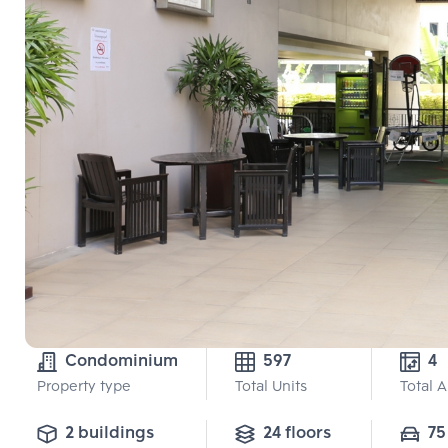
Condominium
597
4
Property type
Total Units
Total 
2 buildings
24 floors
75