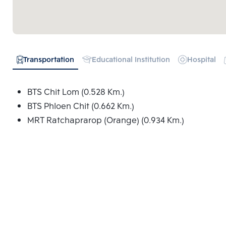
Transportation
Educational Institution
Hospital
BTS Chit Lom (0.528 Km.)
BTS Phloen Chit (0.662 Km.)
MRT Ratchaprarop (Orange) (0.934 Km.)