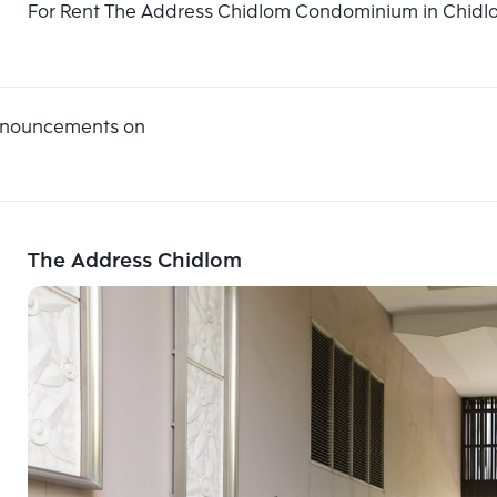
For Rent The Address Chidlom Condominium in Chidl
announcements on
The Address Chidlom