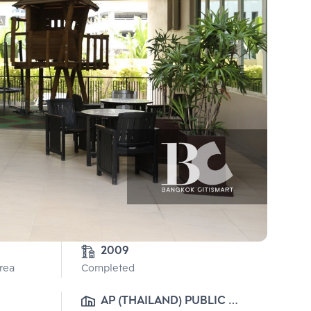
2009
Area
Completed
AP (THAILAND) PUBLIC 