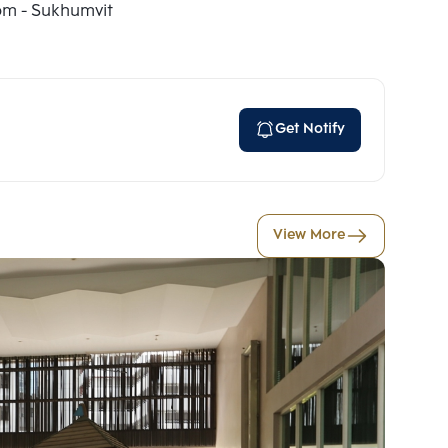
om - Sukhumvit
Get Notify
View More