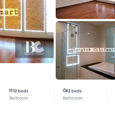
2 beds
2 beds
Bedroom
Bathroom