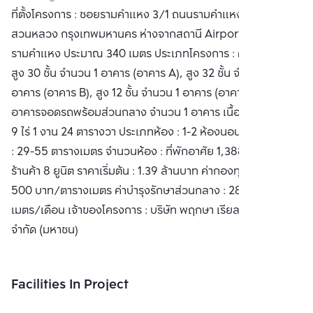
ที่ตั้งโครงการ : ซอยรามคำแหง 3/1 ถนนรามคำแหง เขต
CO.,LTD
สวนหลวง กรุงเทพมหานคร ห่างจากสถานี Airport Rail Link
รามคำแหง ประมาณ 340 เมตร ประเภทโครงการ : คอนโดมิเนียม
สูง 30 ชั้น จำนวน 1 อาคาร (อาคาร A), สูง 32 ชั้น จำนวน 1
อาคาร (อาคาร B), สูง 12 ชั้น จำนวน 1 อาคาร (อาคาร C) และ
อาคารจอดรถพร้อมส่วนกลาง จำนวน 1 อาคาร เนื้อที่โครงการ :
9 ไร่ 1 งาน 24 ตารางวา ประเภทห้อง : 1-2 ห้องนอน พื้นที่ใช้สอย
: 29-55 ตารางเมตร จำนวนห้อง : ที่พักอาศัย 1,388 ยูนิต และ
ร้านค้า 8 ยูนิต ราคาเริ่มต้น : 1.39 ล้านบาท ค่ากองทุนส่วนกลาง :
500 บาท/ตารางเมตร ค่าบำรุงรักษาส่วนกลาง : 28 บาท/ตาราง
เมตร/เดือน เจ้าของโครงการ : บริษัท พฤกษา เรียลเอสเตท
จำกัด (มหาชน)
Facilities In Project