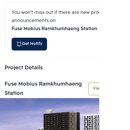
You won't miss out if there are new program
announcements on
Fuse Mobius Ramkhumhaeng Station
Get Notify
Project Details
Fuse Mobius Ramkhumhaeng
View More
Station