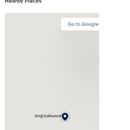
Nearby Places
Go to Google Map
Siri@Sukhumvit