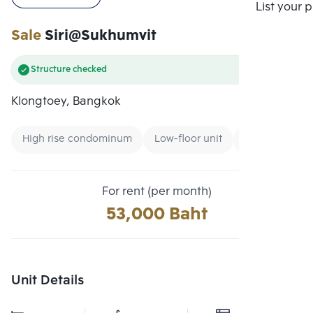
Compare
List your 
Sale
Siri@Sukhumvit
Structure checked
Klongtoey, Bangkok
High rise condominum
Low-floor unit
Expressway
For rent (per month)
53,000 Baht
Unit Details