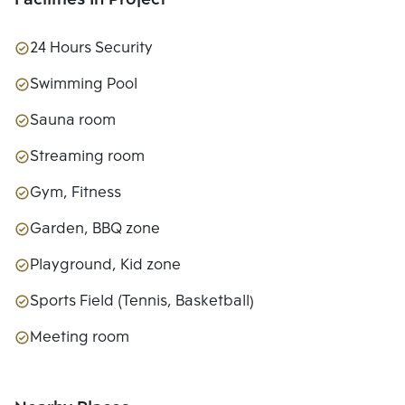
Facilities In Project
24 Hours Security
Swimming Pool
Sauna room
Streaming room
Gym, Fitness
Garden, BBQ zone
Playground, Kid zone
Sports Field (Tennis, Basketball)
Meeting room