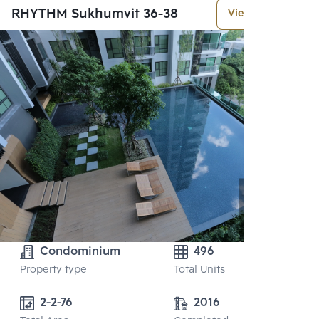
RHYTHM Sukhumvit 36-38
View More
Condominium
496
Property type
Total Units
2-2-76
2016