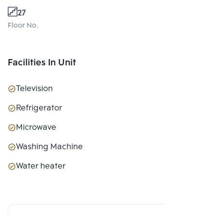
27
Floor No.
Facilities In Unit
Television
Refrigerator
Microwave
Washing Machine
Water heater