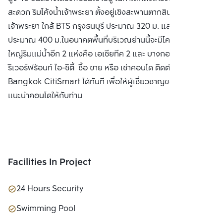
สะดวก ริมโค้งน้ำเจ้าพระยา ตั้งอยู่เชิงสะพานตากสิน เห็นวิวแม่น้ำ
เจ้าพระยา ใกล้ BTS กรุงธนบุรี ประมาณ 320 ม. และท่าเรือเป๊ปซี่
ประมาณ 400 ม.ในอนาคตพื้นที่บริเวณย่านนี้จะมีโครงการขนาด
ใหญ่ริมแม่น้ำอีก 2 แห่งคือ เอเชียทีค 2 และ บางกอก เจ้าพระยา
ริเวอร์ฟร้อนท์ ไอ-ซิตี้ ซื้อ ขาย หรือ เช่าคอนโด ติดต่อหาเรา
Bangkok CitiSmart ได้ทันที เพื่อให้ผู้เชี่ยวชาญของเราได้
แนะนำคอนโดให้กับท่าน
Facilities In Project
24 Hours Security
Swimming Pool