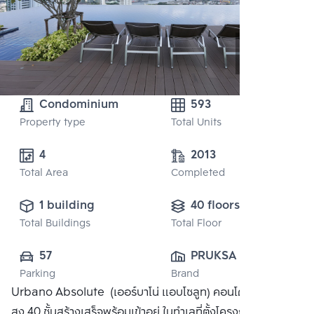
Condominium
593
Property type
Total Units
2013
Total Area
Completed
1 building
40 floors
Total Buildings
Total Floor
57
PRUKSA REAL 
Parking
Brand
ESTATE PUBLIC 
Urbano Absolute (เออร์บาโน่ แอบโซลูท) คอนโด High Rise
CO.,LTD
สูง 40 ชั้นสร้างเสร็จพร้อมเข้าอยู่ ในทำเลที่ตั้งโครงการที่เดินทาง