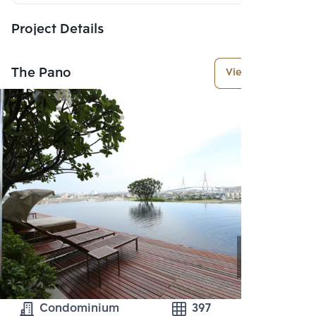
Project Details
The Pano
View More
Condominium
397