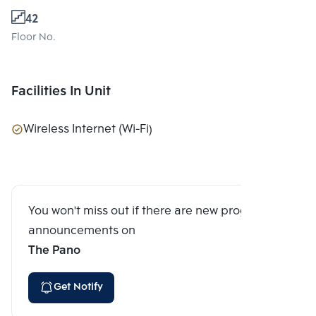
42
Floor No.
Facilities In Unit
Wireless Internet (Wi-Fi)
You won't miss out if there are new program
announcements on
The Pano
Get Notify