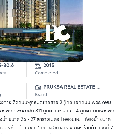
2-80.6
2015
Area
Completed
PRUKSA REAL ESTATE 
g
Brand
PUBLIC CO.,LTD
ั้งโครงการ ติดถนนพุทธมณฑลสาย 2 (ใกล้แยกถนนเพชรเกษม
พัก ที่พักอาศัย 811 ยูนิต และ ร้านค้า 4 ยูนิต แบบห้องพัก
องน้ำ ขนาด 26 - 27 ตารางเมตร 1 ห้องนอน 1 ห้องน้ำ ขนาด
ตร ร้านค้า แบบที่ 1 ขนาด 56 ตารางเมตร ร้านค้า แบบที่ 2