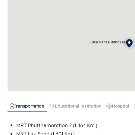
Fuse Sense Bangkae
Transportation
Educational Institution
Hospital
MRT Phutthamonthon 2 (1.464 Km.)
MRT Lak Song (1.501 Km.)