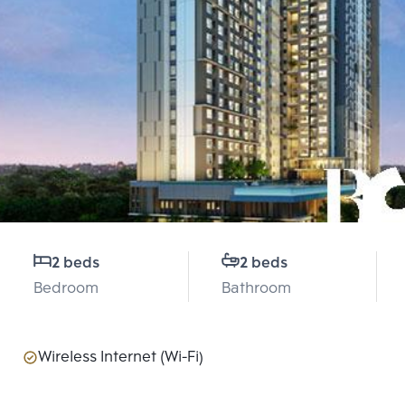
2 beds
2 beds
Bedroom
Bathroom
Wireless Internet (Wi-Fi)