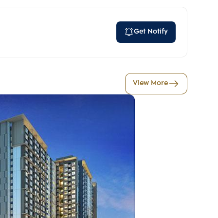
Get Notify
View More