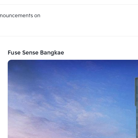
announcements on
Fuse Sense Bangkae