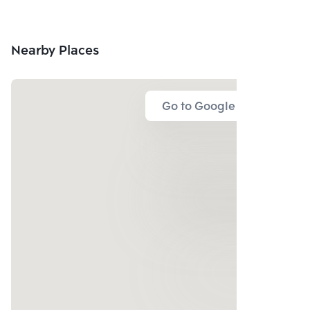
Nearby Places
Go to Google Map