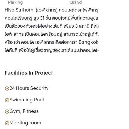
Parking
Brand
CO., LTD.
Hive Sathorn (ไฮฟ์ สาทร) คอนโดติดรถไฟฟ้ากรุงธนบุรี เป็น
คอนโดเรียบหรู สูง 31 ชั้น ตอบโจทย์พื้นที่ความสุขและไลฟ์สไตล์ที่
เป็นตัวของตัวเองได้อย่างเต็มที่ เพียง 3 สถานี ถึงใจกลางสาทร
ไฮฟ์ สาทร เป็นคอนโดพร้อมอยู่ สามารถเข้าอยู่ได้ทันที ซื้อ ขาย
หรือ เช่า คอนโด ไฮฟ์ สาทร ติดต่อหาเรา Bangkok CitiSmart
ได้ทันที เพื่อให้ผู้เชี่ยวชาญของเราได้แนะนำคอนโดให้กับท่าน
Facilities In Project
24 Hours Security
Swimming Pool
Gym, Fitness
Meeting room