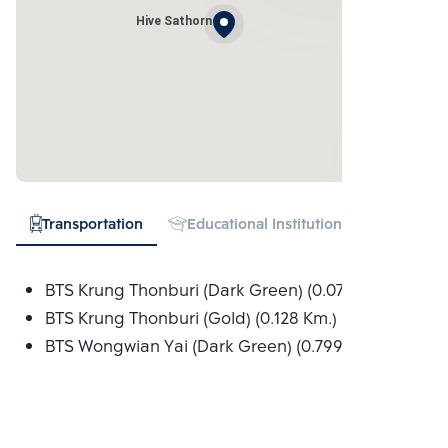
Hive Sathorn
Transportation
Educational Institution
Hospital
BTS Krung Thonburi (Dark Green) (0.075 Km.)
BTS Krung Thonburi (Gold) (0.128 Km.)
BTS Wongwian Yai (Dark Green) (0.799 Km.)