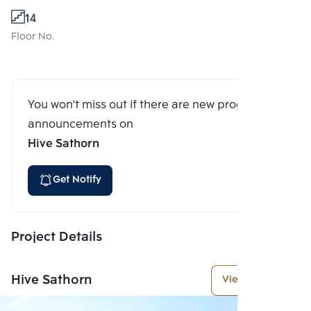
14
Floor No.
You won't miss out if there are new program
announcements on
Hive Sathorn
Get Notify
Project Details
Hive Sathorn
View More