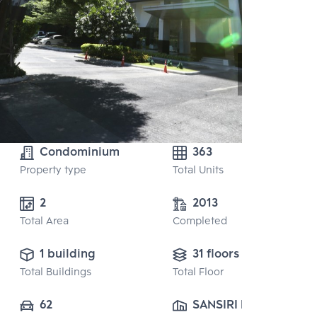
Condominium
363
Property type
Total Units
2 
2013
Total Area
Completed
1 building
31 floors
Total Buildings
Total Floor
62
SANSIRI PUBLIC 