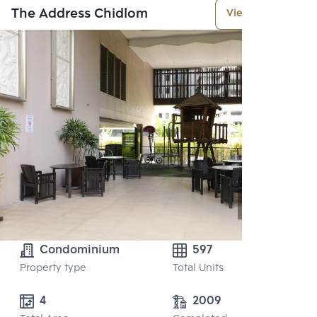
The Address Chidlom
View More
Condominium
597
Property type
Total Units
4
2009