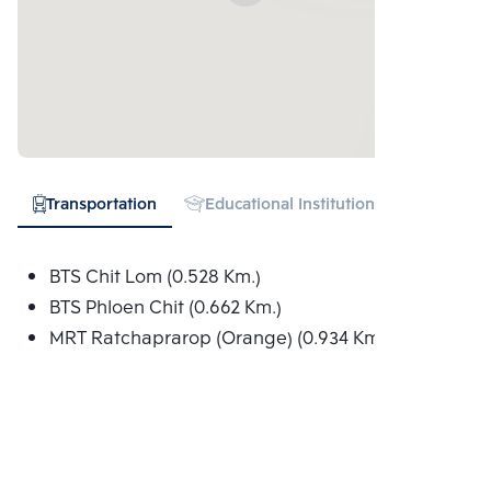
Transportation
Educational Institution
Hospital
BTS Chit Lom (0.528 Km.)
BTS Phloen Chit (0.662 Km.)
MRT Ratchaprarop (Orange) (0.934 Km.)