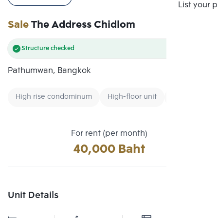
Compare
List your 
Sale
The Address Chidlom
Structure checked
Pathumwan, Bangkok
High rise condominum
High-floor unit
CBD
For rent (per month)
40,000 Baht
Unit Details