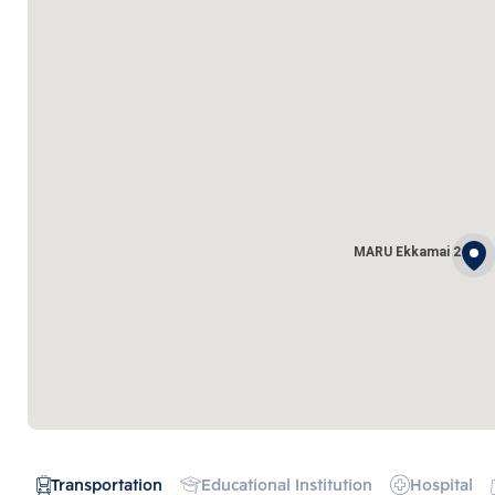
MARU Ekkamai 2
Transportation
Educational Institution
Hospital