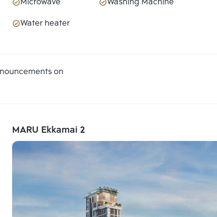
Microwave
Washing Machine
Water heater
announcements on
MARU Ekkamai 2