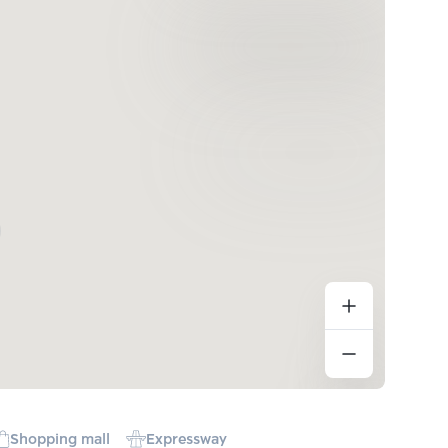
Shopping mall
Expressway