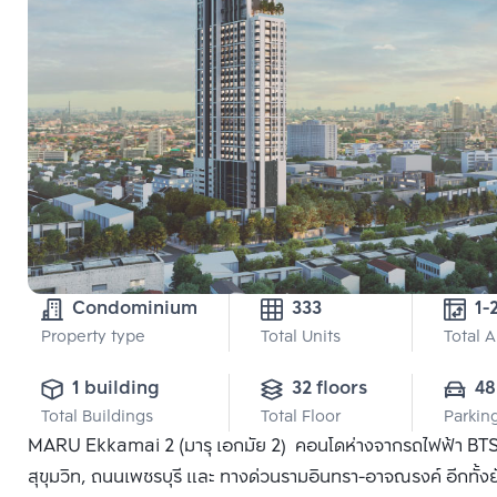
Condominium
333
1-
Property type
Total Units
Total 
1 building
32 floors
48
Total Buildings
Total Floor
Parkin
MARU Ekkamai 2 (มารุ เอกมัย 2) คอนโดห่างจากรถไฟฟ้า BTS
สุขุมวิท, ถนนเพชรบุรี และ ทางด่วนรามอินทรา-อาจณรงค์ อีกทั้ง