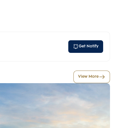
Get Notify
View More