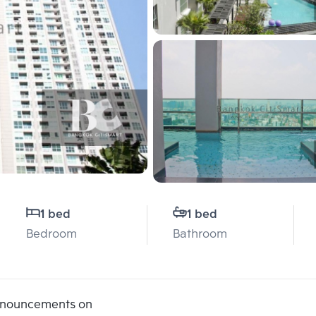
1 bed
1 bed
Bedroom
Bathroom
announcements on