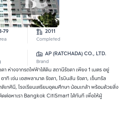
3-79
2011
Area
Completed
0
AP (RATCHADA) CO., LTD.
g
Brand
 ห่างจากรถไฟฟ้าใต้ดิน สถานีรัชดา เพียง 1 เมตร อยู่
อาทิ เช่น เอสพลานาด รัชดา, โรบินสัน รัชดา, เซ็นทรัล
าติเกศินี, โรงเรียนเตรียมอุดมศึกษา น้อมเกล้า พร้อมด้วยสิ่ง
ิดต่อหาเรา Bangkok CitiSmart ได้ทันที เพื่อให้ผู้