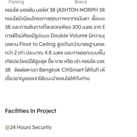
Parking
Brand
DEVELOPMENT 
คอนโด แอชตัน มอร์ฟ 38 (ASHTON MORPH 38)
PUBLIC CO., 
คอนโดมิเนียมโครงการคุณภาพจากอนันดา ตั้งบนถนนสุขุมวิท
LTD.
38 และการเดินทางที่สะดวกเพียง 300 เมตร จาก BTS ทองหล่อ
การดีไซน์ห้องมีรูปแบบ Double Volume มีความสูงจากพื้นถึง
เพดาน Floor to Ceiling สูงเกินกว่ามาตรฐานคอนโดมิเนียมอื่น
กว่า 2 เท่า ประมาณ 4.8 เมตร และการออกแบบพื้นที่ใช้สอยให้
เกิดประโยชน์ได้สูงสุด ซื้อ ขาย หรือ เช่า คอนโด แอชตัน มอร์ฟ
38 ติดต่อหาเรา Bangkok CitiSmart ได้ทันที เพื่อให้ผู้
เชี่ยวชาญของเราได้แนะนำคอนโดให้กับท่าน
Facilities In Project
24 Hours Security