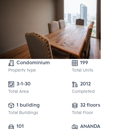
Condominium
199
Property type
Total Units
3-1-30
2012
Total Area
Completed
1 building
32 floors
Total Buildings
Total Floor
101
ANANDA 