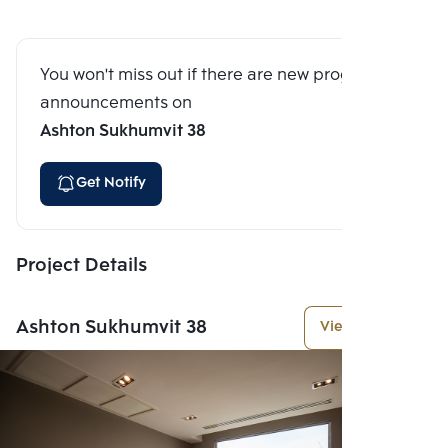
You won't miss out if there are new program
announcements on
Ashton Sukhumvit 38
Get Notify
Project Details
Ashton Sukhumvit 38
View More