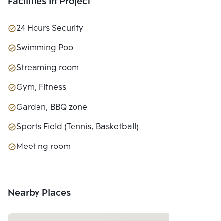
Facilities In Project
24 Hours Security
Swimming Pool
Streaming room
Gym, Fitness
Garden, BBQ zone
Sports Field (Tennis, Basketball)
Meeting room
Nearby Places