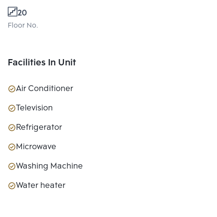
20
Floor No.
Facilities In Unit
Air Conditioner
Television
Refrigerator
Microwave
Washing Machine
Water heater