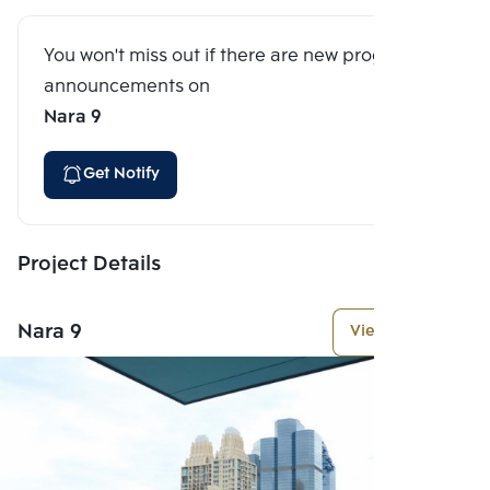
You won't miss out if there are new program
announcements on
Nara 9
Get Notify
Project Details
Nara 9
View More