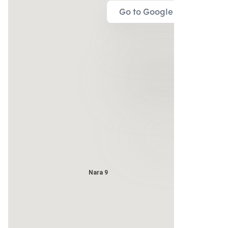
Go to Google Map
Nara 9