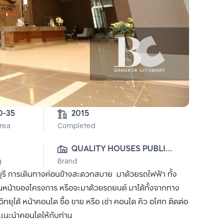
3-0-35 
2015
Area
Completed
0
QUALITY HOUSES PUBLIC 
g
Brand
CO., LTD.
ี การเดินทางค่อนข้างสะดวกสบาย มาด้วยรถไฟฟ้า ทั้ง
านหน้าของโครงการ หรือจะมาด้วยรถยนต์ มาได้ทั้งจากทาง
ได้ หน้าคอนโด ซื้อ ขาย หรือ เช่า คอนโด คิว อโศก ติดต่อ
ด้แนะนำคอนโดให้กับท่าน