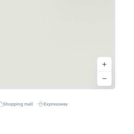
Shopping mall
Expressway