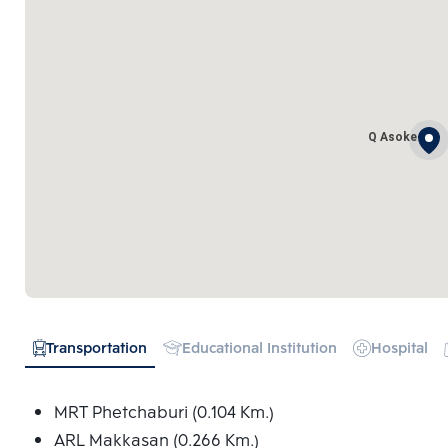
Q Asoke
Transportation
Educational Institution
Hospital
MRT Phetchaburi (0.104 Km.)
ARL Makkasan (0.266 Km.)