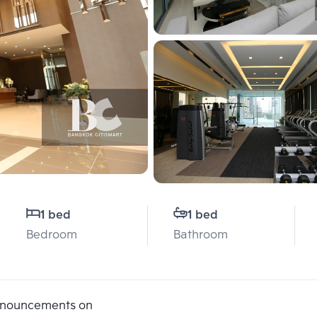
1 bed
1 bed
Bedroom
Bathroom
announcements on