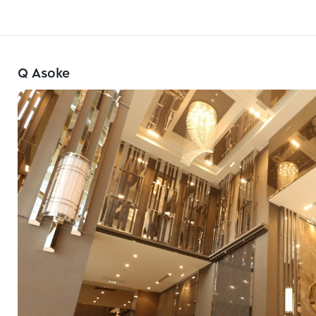
Q Asoke