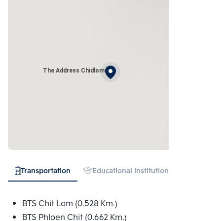
The Address Chidlom
Transportation
Educational Institution
Hospital
BTS Chit Lom (0.528 Km.)
BTS Phloen Chit (0.662 Km.)