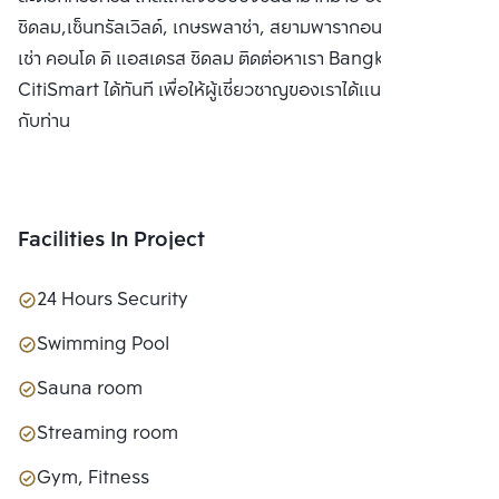
ชิดลม,เซ็นทรัลเวิลด์, เกษรพลาซ่า, สยามพารากอน ซื้อ ขาย หรือ
เช่า คอนโด ดิ แอสเดรส ชิดลม ติดต่อหาเรา Bangkok
CitiSmart ได้ทันที เพื่อให้ผู้เชี่ยวชาญของเราได้แนะนำคอนโดให้
กับท่าน
Facilities In Project
24 Hours Security
Swimming Pool
Sauna room
Streaming room
Gym, Fitness