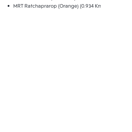
MRT Ratchaprarop (Orange) (0.934 Km.)