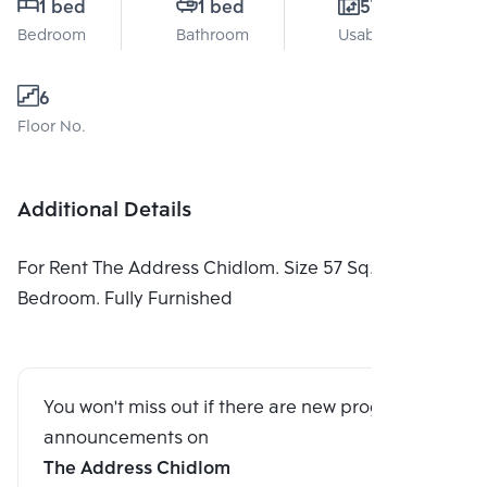
1 bed
1 bed
57 Sq.m.
Bedroom
Bathroom
Usable area
6
Floor No.
Additional Details
For Rent The Address Chidlom. Size 57 Sq.m. 1
Bedroom. Fully Furnished
You won't miss out if there are new program
announcements on
The Address Chidlom