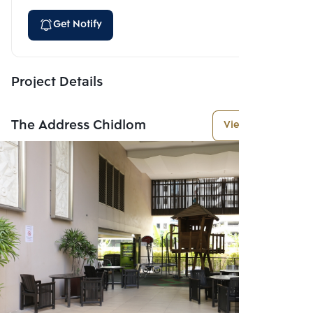
Get Notify
Project Details
The Address Chidlom
View More