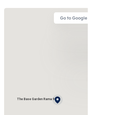
Go to Google Map
The Base Garden Rama 9