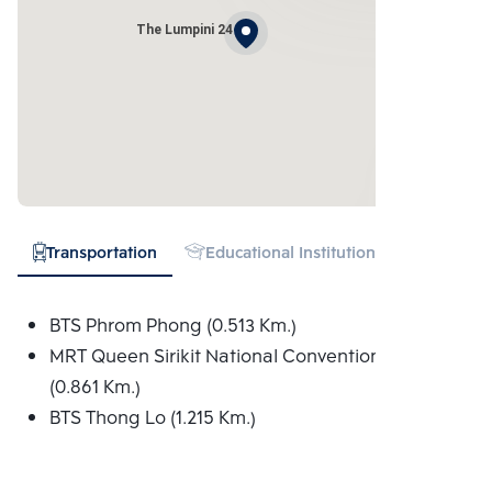
The Lumpini 24
Transportation
Educational Institution
Hospital
BTS Phrom Phong (0.513 Km.)
MRT Queen Sirikit National Convention Centre
(0.861 Km.)
BTS Thong Lo (1.215 Km.)