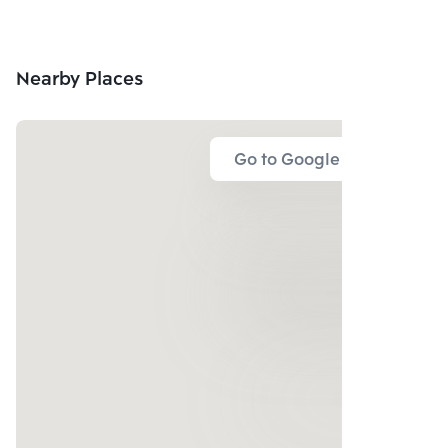
Nearby Places
Go to Google Map