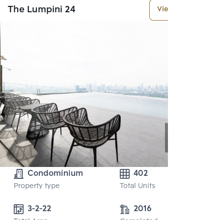
The Lumpini 24
View More
Condominium
402
Property type
Total Units
3-2-22 
2016