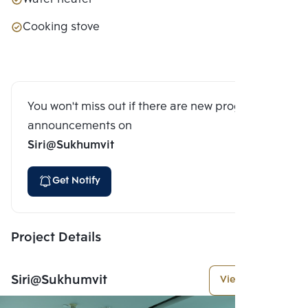
Cooking stove
You won't miss out if there are new program
announcements on
Siri@Sukhumvit
Get Notify
Project Details
Siri@Sukhumvit
View More