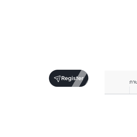
Register
ภา
Units for sale in the same project