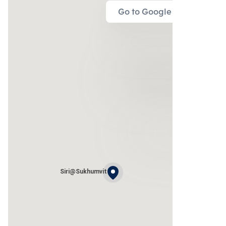
Go to Google Map
Siri@Sukhumvit