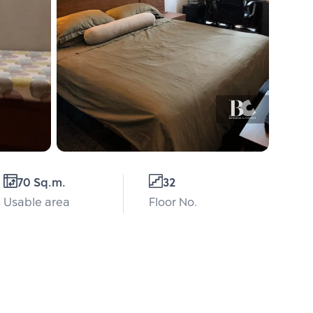
70 Sq.m.
32
Usable area
Floor No.