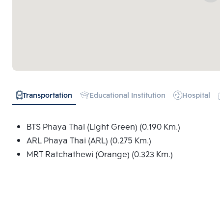
Transportation
Educational Institution
Hospital
BTS Phaya Thai (Light Green) (0.190 Km.)
ARL Phaya Thai (ARL) (0.275 Km.)
MRT Ratchathewi (Orange) (0.323 Km.)