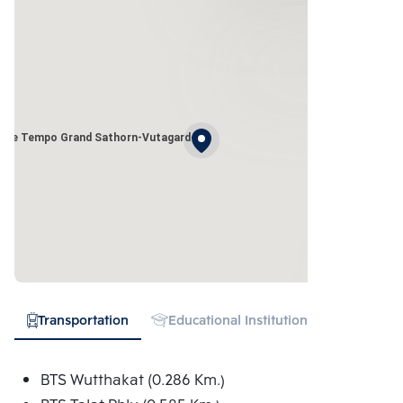
The Tempo Grand Sathorn-Vutagard
Transportation
Educational Institution
Hospital
BTS Wutthakat (0.286 Km.)