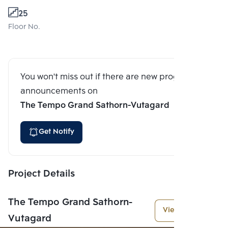
25
Floor No.
You won't miss out if there are new program
announcements on
The Tempo Grand Sathorn-Vutagard
Get Notify
Project Details
The Tempo Grand Sathorn-
View More
Vutagard