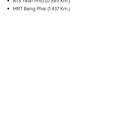
BTS Talat Phlu (0.585 Km.)
MRT Bang Phai (1.437 Km.)