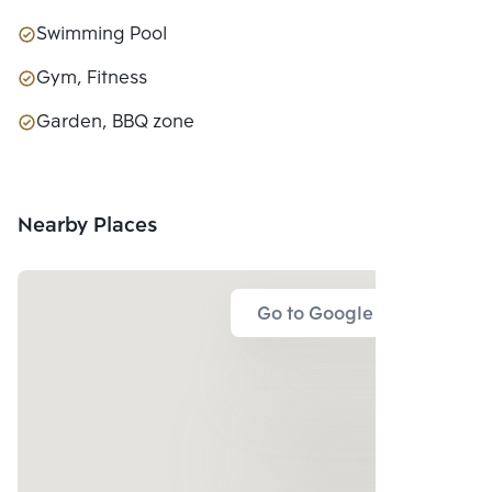
Swimming Pool
Gym, Fitness
Garden, BBQ zone
Nearby Places
Go to Google Map