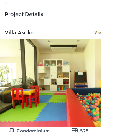
Project Details
Villa Asoke
View More
Condominium
525