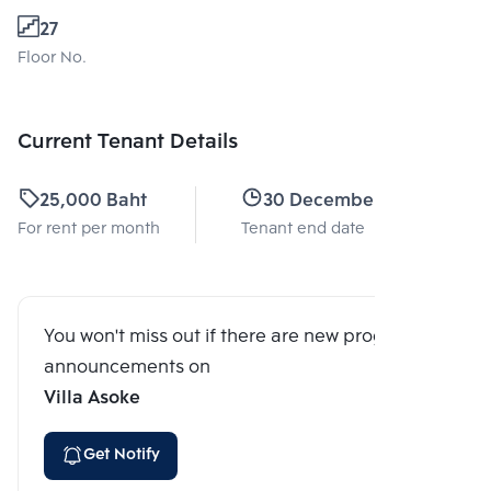
27
Floor No.
Current Tenant Details
25,000 Baht
30 December 2025
For rent per month
Tenant end date
You won't miss out if there are new program
announcements on
Villa Asoke
Get Notify