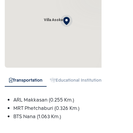
Villa Asoke
Transportation
Educational Institution
Hospital
ARL Makkasan (0.255 Km.)
MRT Phetchaburi (0.326 Km.)
BTS Nana (1.063 Km.)