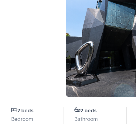
2 beds
2 beds
Bedroom
Bathroom