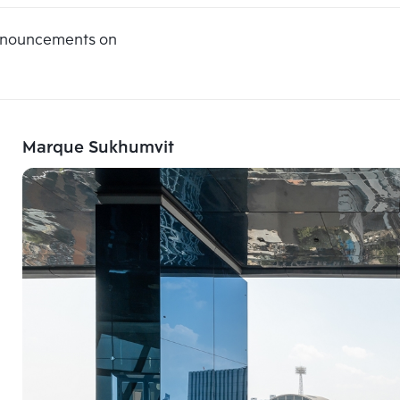
announcements on
Marque Sukhumvit