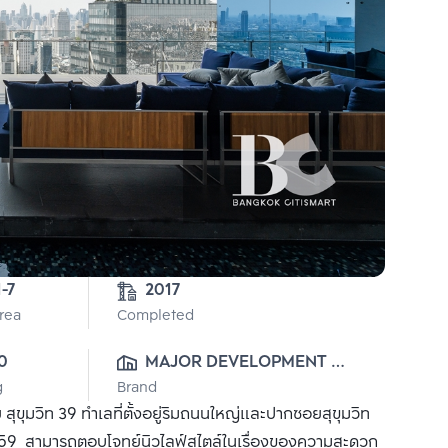
3-1-7 
2017
Area
Completed
0
MAJOR DEVELOPMENT 
g
Brand
PUBLIC CO., LTD.
ุขุมวิท 39 ทำเลที่ตั้งอยู่ริมถนนใหญ่และปากซอยสุขุมวิท
นปี 2559 สามารถตอบโจทย์นิวไลฟ์สไตล์ในเรื่องของความสะดวก