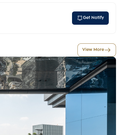
Get Notify
View More