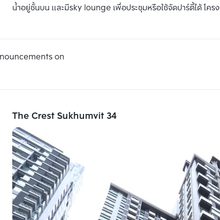
น้ำอยู่ชั้นบน และมีsky lounge เพื่อประชุมหรือใช้จัดปาร์ตี้ได้ โ
announcements on
The Crest Sukhumvit 34