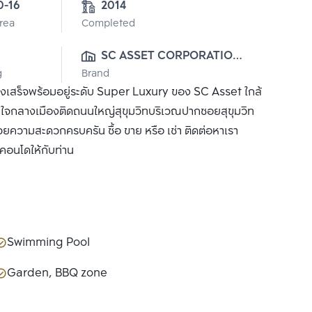
2-0-16 
2014
Area
Completed
0
SC ASSET CORPORATION 
g
Brand
PUBLIC CO., LTD.
างเสร็จพร้อมอยู่ระดับ Super Luxury ของ SC Asset ใกล้
ในใจกลางเมืองติดถนนใหญ่สุขุมวิทบริเวณปากซอยสุขุมวิท
ความสะดวกครบครัน ซื้อ ขาย หรือ เช่า ติดต่อหาเรา
ำคอนโดให้กับท่าน
Swimming Pool
Garden, BBQ zone