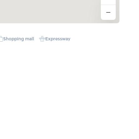
Shopping mall
Expressway