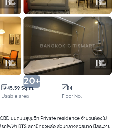
20+
45.59 Sq.m.
14
Usable area
Floor No.
จ CBD บนถนนสุขุมวิท Private residence จำนวนห้องไม่
กล้รถไฟฟ้า BTS สถานีทองหล่อ ส่วนกลางสวยมาก มีสระว่าย