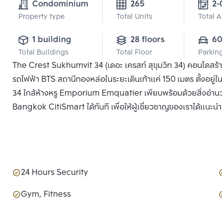
Condominium
265
Property type
Total Units
Total 
1 building
28 floors
6
Total Buildings
Total Floor
Parkin
The Crest Sukhumvit 34 (เดอะ เครสท์ สุขุมวิท 34) คอนโดสร้
รถไฟฟ้า BTS สถานีทองหล่อในระยะเดินเท้าแค่ 150 เมตร ตั้งอยู่
34 ใกล้ห้างหรู Emporium Emquatier เพียบพร้อมด้วยสิ่งอำนวย
Bangkok CitiSmart ได้ทันที เพื่อให้ผู้เชี่ยวชาญของเราได้แนะน
24 Hours Security
Gym, Fitness