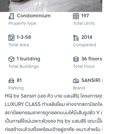
Condominium
197
Property type
Total Units
1-3-58 
2014
Total Area
Completed
1 building
36 floors
Total Buildings
Total Floor
81
SANSIRI PUBLIC 
Parking
Brand
CO., LTD.
HQ by Sansiri (เอช คิว บาย แสนสิริ) โครงการคุณภาพระดับ
LUXURY CLASS ทำเลดีเยี่ยม ห่างจากสถานีรถไฟฟ้าทองหล่อ
สถาปัตยกรรมอาคารถูกออกแบบให้มีเส้นรูปตัว V เฉียงๆ
เป็นการดีไซน์เฉพาะตัวของ hq by แสนสิริ ขณะนี้ได้ดำเนินการ
ก่อสร้างแล้วเสร็จพร้อมเข้าอยู่อาศัย เหมาะสำหรับ Life Style