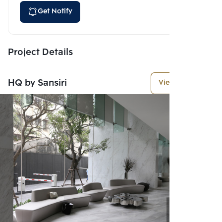
Get Notify
Project Details
HQ by Sansiri
View More