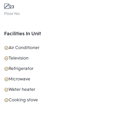
23
Floor No.
Facilities In Unit
Air Conditioner
Television
Refrigerator
Microwave
Water heater
Cooking stove