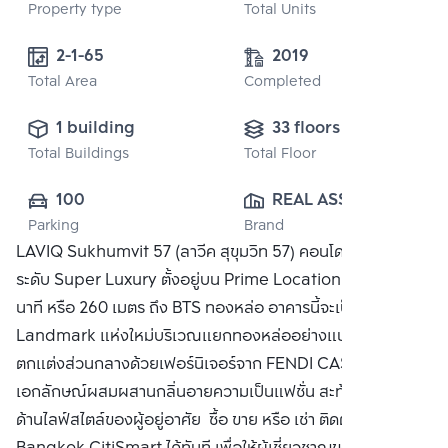
Property type
Total Units
2-1-65
2019
Total Area
Completed
1 building
33 floors
Total Buildings
Total Floor
100
REAL ASSET 
Parking
Brand
DEVELOPMENT 
LAVIQ Sukhumvit 57 (ลาวีค สุขุมวิท 57) คอนโด High Rise
CO., LTD.
ระดับ Super Luxury ตั้งอยู่บน Prime Location ที่เดินเพียง 3
นาที หรือ 260 เมตร ถึง BTS ทองหล่อ อาคารนี้จะเป็น
Landmark แห่งใหม่บริเวณแยกทองหล่ออย่างแน่นอนกทั้งยัง
ตกแต่งส่วนกลางด้วยเฟอร์นิเจอร์จาก FENDI CASA ซึ่งมี
เอกลักษณ์ผสมผสานกลิ่นอายความเป็นแฟชั่น สะท้อนรสนิยม
ด้านไลฟ์สไตล์ของผู้อยู่อาศัย ซื้อ ขาย หรือ เช่า ติดต่อหาเรา