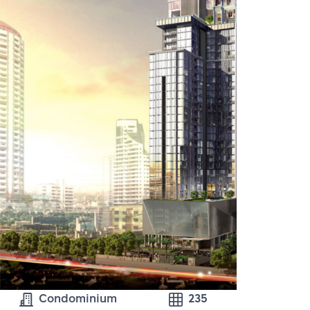
Condominium
235