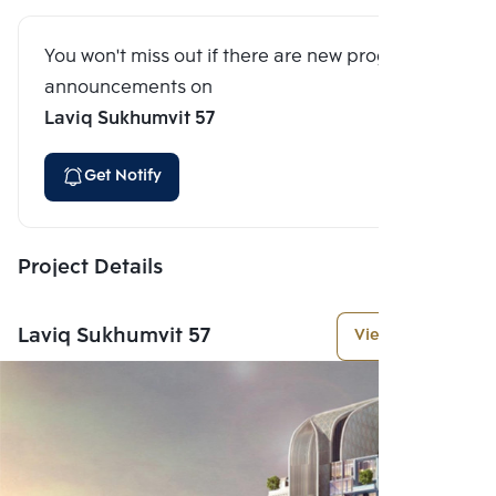
You won't miss out if there are new program
announcements on
Laviq Sukhumvit 57
Get Notify
Project Details
Laviq Sukhumvit 57
View More