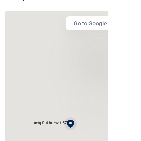
Go to Google Map
Laviq Sukhumvit 57