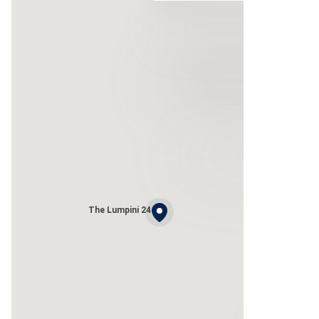
The Lumpini 24