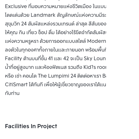
Exclusive ที่มอบความหมายแห่งชีวิตเมือง ในแบบที่คุณค้นหา
โดดเด่นด้วย Landmark สัญลักษณ์แห่งความมีระดับใจกลาง
สุขุมวิท 24 สัมผัสแหล่งรวมเทรนด์ ล่าสุด สีสันของกรุงเทพฯ ที่
ให้คุณ กิน เที่ยว ช็อป ดื่ม ได้อย่างไร้ขีดจำกัดสัมผัสบรรยากาศ
แห่งความหรูหรา ด้วยการออกแบบสไตล์ Modern Luxury ที่
ลงตัวในทุกองศาทั้งภายในและภายนอก พร้อมพื้นที่ส่วนกลาง
Facility ด้านบนที่ชั้น 41 และ 42 จะเป็น Sky Lounge, สระว่าย
น้ำที่อยู่สูงมาก และห้องฟิตเนส รวมถึง Kid?s room ซื้อ ขาย
หรือ เช่า คอนโด The Lumpimi 24 ติดต่อหาเรา Bangkok
CitiSmart ได้ทันที เพื่อให้ผู้เชี่ยวชาญของเราได้แนะนำคอนโดให้
กับท่าน
Facilities In Project