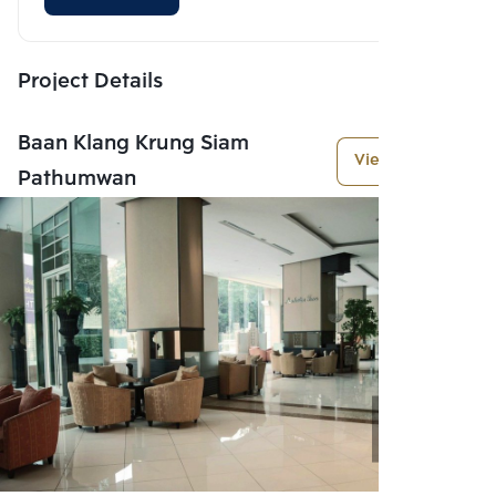
Project Details
Baan Klang Krung Siam
View More
Pathumwan