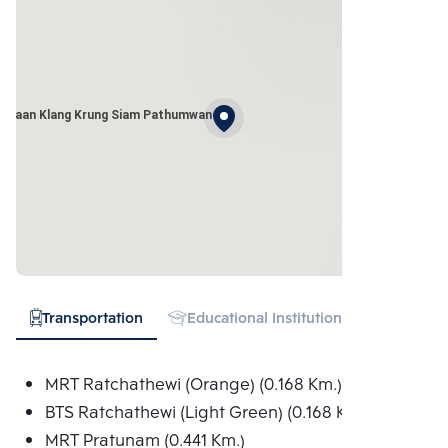
Baan Klang Krung Siam Pathumwan
Transportation
Educational Institution
Hospital
MRT Ratchathewi (Orange) (0.168 Km.)
BTS Ratchathewi (Light Green) (0.168 Km.)
MRT Pratunam (0.441 Km.)