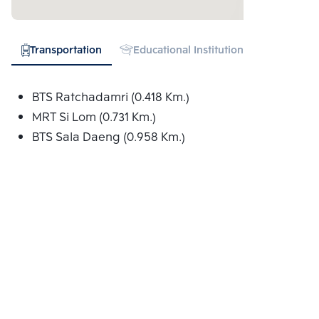
Transportation
Educational Institution
Hospital
BTS Ratchadamri (0.418 Km.)
MRT Si Lom (0.731 Km.)
BTS Sala Daeng (0.958 Km.)