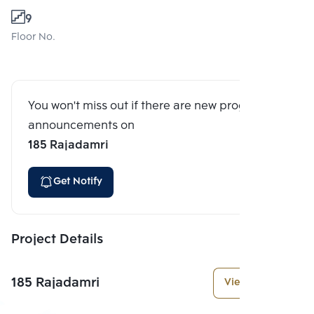
9
Floor No.
You won't miss out if there are new program
announcements on
185 Rajadamri
Get Notify
Project Details
185 Rajadamri
View More