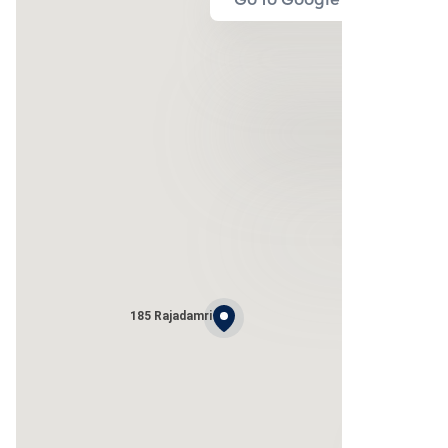
Go to Google Map
185 Rajadamri