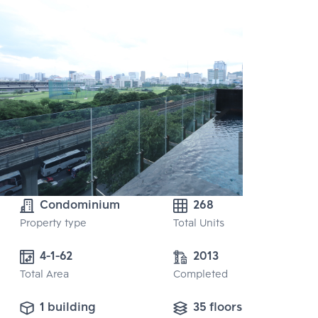
Condominium
268
Property type
Total Units
4-1-62
2013
Total Area
Completed
1 building
35 floors