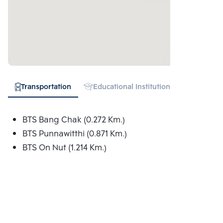
Transportation
Educational Institution
Hospital
BTS Bang Chak (0.272 Km.)
BTS Punnawitthi (0.871 Km.)
BTS On Nut (1.214 Km.)