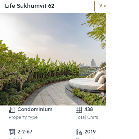
Life Sukhumvit 62
View More
Condominium
438
Property type
Total Units
2-2-67
2019