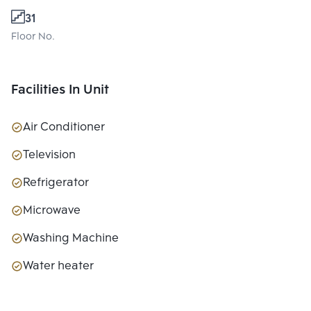
31
Floor No.
Facilities In Unit
Air Conditioner
Television
Refrigerator
Microwave
Washing Machine
Water heater