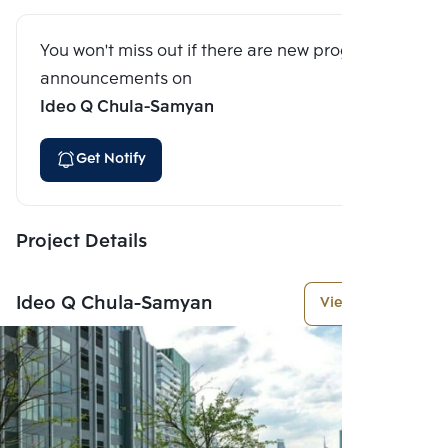
You won't miss out if there are new program
announcements on
Ideo Q Chula-Samyan
Get Notify
Project Details
Ideo Q Chula-Samyan
View More