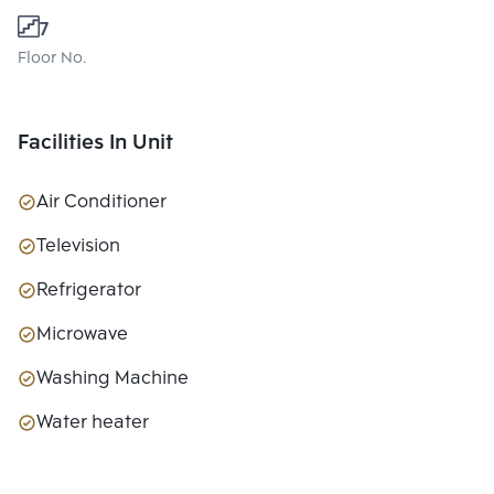
7
Floor No.
Facilities In Unit
Air Conditioner
Television
Refrigerator
Microwave
Washing Machine
Water heater