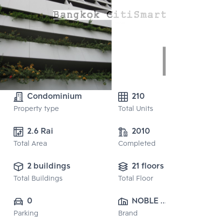
Condominium
210
Property type
Total Units
2.6 Rai
2010
Total Area
Completed
2 buildings
21 floors
Total Buildings
Total Floor
0
NOBLE 
Parking
Brand
DEVELOPMENT 