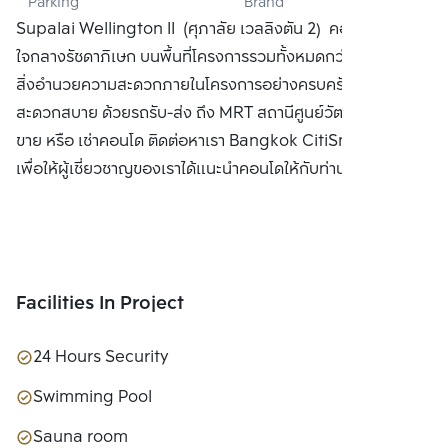
Parking
Brand
CO., LTD.
Supalai Wellington II (ศุภาลัย เวลลิงตัน 2) คอนโดใหม่
ใจกลางรัชดาภิเษก บนพื้นที่โครงการรวมทั้งหมดกว่า 12 ไร่ พร้อม
สิ่งอำนวยความสะดวกภายในโครงการอย่างครบครัน เดินทาง
สะดวกสบาย ด้วยรถรับ-ส่ง ถึง MRT สถานีศูนย์วัฒนธรรมฯซื้อ
ขาย หรือ เช่าคอนโด ติดต่อหาเรา Bangkok CitiSmart ได้ทันที
เพื่อให้ผู้เชี่ยวชาญของเราได้แนะนำคอนโดให้กับท่าน
Facilities In Project
24 Hours Security
Swimming Pool
Sauna room