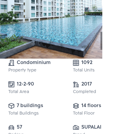
Condominium
1092
Property type
Total Units
12-2-90
2017
Total Area
Completed
7 buildings
14 floors
Total Buildings
Total Floor
57
SUPALAI PUBLIC 