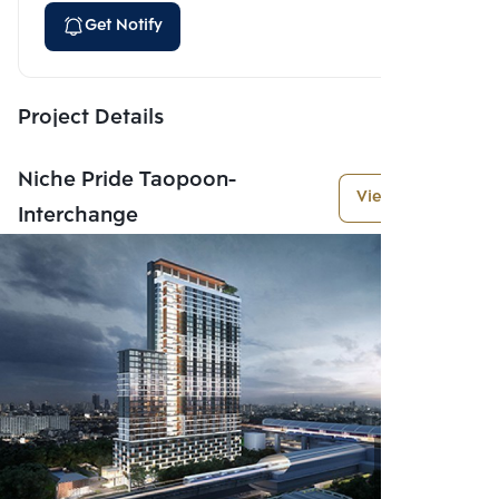
Get Notify
Project Details
Niche Pride Taopoon-
View More
Interchange