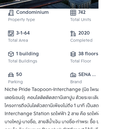
Condominium
742
Property type
Total Units
3-1-64 
2020
Total Area
Completed
1 building
38 floors
Total Buildings
Total Floor
50
SENA 
Parking
Brand
DEVELOPMENT 
Niche Pride Taopoon-Interchange (นิช ไพรด์ เตาปูน-อิน
CO., LTD.
เตอร์เชนจ์) คอนโดติดติดสถานีเตาปูน ด้วยระยะเดินจากหน้า
โครงการถึงบันไดตัวสถานีเพียงไม่ถึง 1 นาที เป็นสถานี
Interchange Station รถไฟฟ้า 2 สาย คือ รถไฟฟ้าสายสีม่วง
บางใหญ่-บางซื่อ, สายสีน้ำเงิน บางซื่อ-ท่าพระ ซื้อ ขาย หรือ เช่า