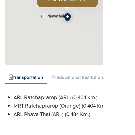
XT Phayathai
Transportation
Educational Institution
Hospital
ARL Ratchaprarop (ARL) (0.404 Km.)
MRT Ratchaprarop (Orange) (0.404 Km.)
ARL Phaya Thai (ARL) (0.484 Km.)