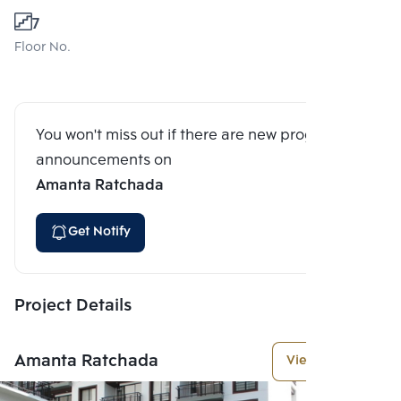
7
Floor No.
You won't miss out if there are new program
announcements on
Amanta Ratchada
Get Notify
Project Details
Amanta Ratchada
View More