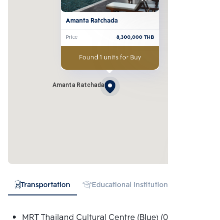
Amanta Ratchada
Price
8,300,000
THB
Found 1 units for Buy
Amanta Ratchada
Transportation
Educational Institution
Hospital
MRT Thailand Cultural Centre (Blue) (0.200 Km.)