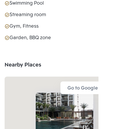
Swimming Pool
Streaming room
Gym, Fitness
Garden, BBQ zone
Nearby Places
Go to Google Map