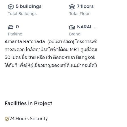
5 buildings
7 floors
Total Buildings
Total Floor
0
NARAI 
Parking
Brand
PROPERTY CO., 
Amanta Ratchada (อมันตา รัชดา) โครงการพร้อมอยู่เดิน
LTD.
ทางสะดวก ใกล้สถานีรถไฟฟ้าใต้ดิน MRT ศูนย์วัฒนธรรมฯ เพียง
50 เมตร ซื้อ ขาย หรือ เช่า ติดต่อหาเรา Bangkok CitiSmart
ได้ทันที เพื่อให้ผู้เชี่ยวชาญของเราได้แนะนำคอนโดให้กับท่าน
Facilities In Project
24 Hours Security