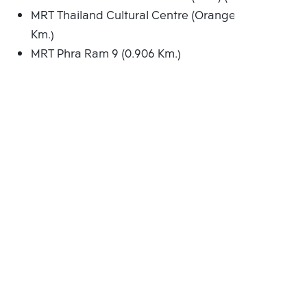
MRT Thailand Cultural Centre (Orange) (0.484
Km.)
MRT Phra Ram 9 (0.906 Km.)