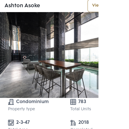
Ashton Asoke
View More
Condominium
783
Property type
Total Units
2-3-47
2018