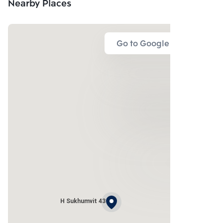
Nearby Places
Go to Google Map
H Sukhumvit 43