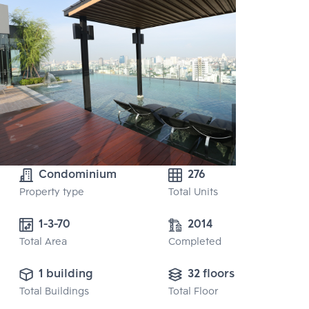
Condominium
276
Property type
Total Units
1-3-70
2014
Total Area
Completed
1 building
32 floors
Total Buildings
Total Floor