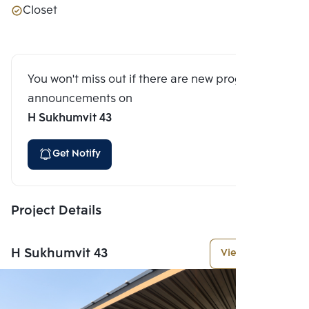
Closet
You won't miss out if there are new program
announcements on
H Sukhumvit 43
Get Notify
Project Details
H Sukhumvit 43
View More