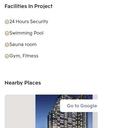
Facilities In Project
24 Hours Security
Swimming Pool
Sauna room
Gym, Fitness
Nearby Places
Go to Google Map