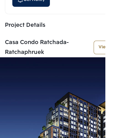
Project Details
Casa Condo Ratchada-
View More
Ratchaphruek